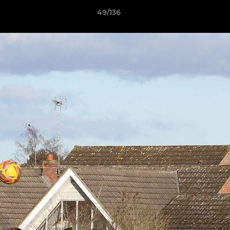
49/136