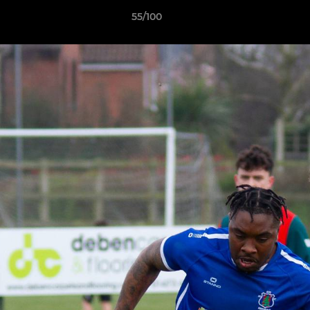
55/100