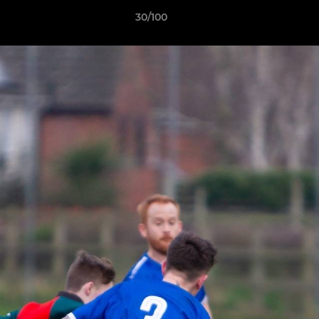
30/100