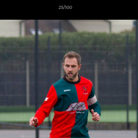
25/100