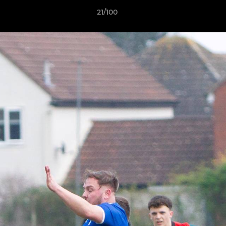
21/100